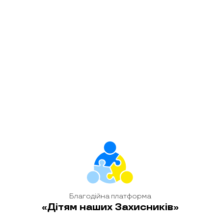
“Вінниччина”
Поділитися цим
admin
Благодійна платформа
«Дітям наших Захисників»