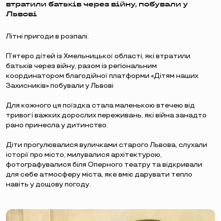
втратили батьків через війну, побували у
Львові
Літні пригоди в розпалі.
П’ятеро дітей із Хмельницької області, які втратили
батьків через війну, разом із регіональним
координатором благодійної платформи «Дітям наших
Захисників» побували у Львові
Для кожного ця поїздка стала маленькою втечею від
тривог і важких дорослих переживань, які війна занадто
рано принесла у дитинство.
Діти прогулювалися вуличками старого Львова, слухали
історії про місто, милувалися архітектурою,
фотографувалися біля Оперного театру та відкривали
для себе атмосферу міста, яке вміє дарувати тепло
навіть у дощову погоду.