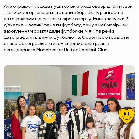
Але справжній захват у дітей викликав своєрідний музей
італійської організації, де вони зберігають різні речі з
автографами від світових зірок спорту. Наші хлопчики й
дівчатка – великі фанати футболу, тому з неймовірним
захопленням розглядали футболки, м’ячі та речі з
автографами відомих футболістів. Особливою гордістю
стала фотографія з м’ячем із підписами гравців
легендарного Manchester United Football Club.