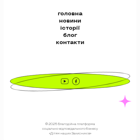
головна
новини
історії
блог
контакти
© 2025 Благодійна платформа
cоціально-відповідального бізнесу
«Дітям наших Захисників»