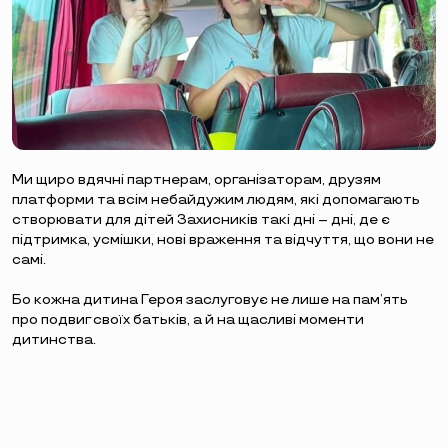
Ми щиро вдячні партнерам, організаторам, друзям
платформи та всім небайдужим людям, які допомагають
створювати для дітей Захисників такі дні – дні, де є
підтримка, усмішки, нові враження та відчуття, що вони не
самі.
Бо кожна дитина Героя заслуговує не лише на пам’ять
про подвиг своїх батьків, а й на щасливі моменти
дитинства.