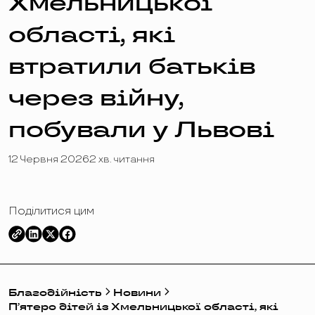
Хмельницької
області, які
втратили батьків
через війну,
побували у Львові
12 Червня 2026
2 хв. читання
Поділитися цим
Благодійність
Новини
П’ятеро дітей із Хмельницької області, які